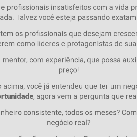
e profissionais insatisfeitos com a vida 
rnada. Talvez você esteja passando exat
stem os profissionais que desejam cresce
rem como líderes e protagonistas de suas
 mentor, com experiência, que possa aux
preço!
eo acima, você já entendeu que ter um neg
rtunidade
, agora vem a pergunta que re
nheiro consistente, todos os meses?
Como
negócio real?