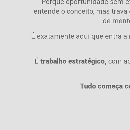
Porque oportunidade sem 
entende o conceito,
mas trava 
de mento
É exatamente aqui que entra a
É
trabalho estratégico,
com ac
Tudo começa co