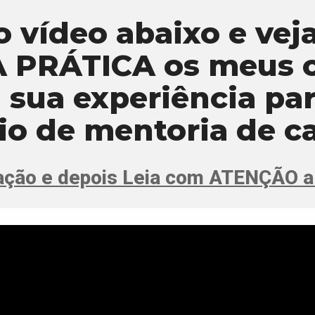
o vídeo abaixo e ve
 PRÁTICA os meus c
 sua experiência pa
o de mentoria de ca
tação e depois Leia com ATENÇÃO 