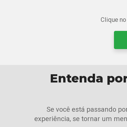
Clique no
Entenda por
Se você está passando por
experiência, se tornar um men