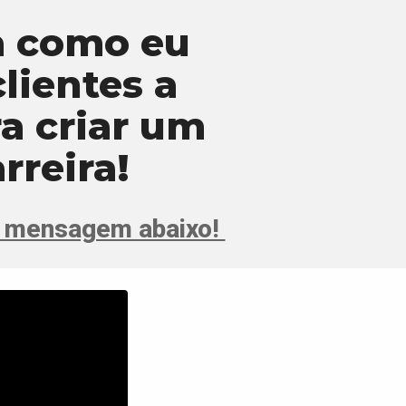
ja como eu
lientes a
ra criar um
rreira!
a mensagem abaixo!