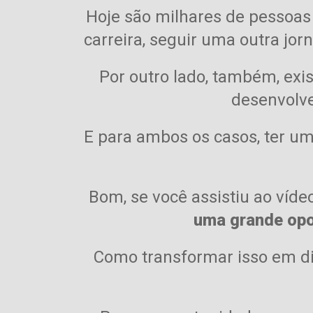
Hoje são milhares de pessoas 
carreira, seguir uma outra jo
Por outro lado, também, exi
desenvolve
E para ambos os casos, ter um
Bom, se você assistiu ao víd
uma grande opo
Como transformar isso em di