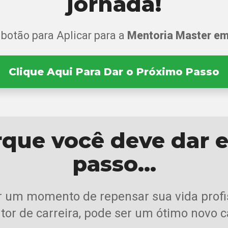
jornada!
 botão para Aplicar para a
Mentoria Master em 
Clique Aqui Para Dar o Próximo Passo
que você deve dar 
passo…
 um momento de repensar sua vida profis
tor de carreira, pode ser um ótimo novo c