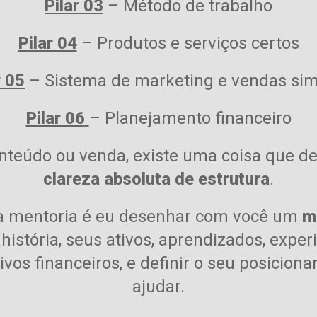
Pilar 03
– Método de trabalho
Pilar 04
– Produtos e serviços certos
r 05
– Sistema de marketing e vendas si
Pilar 06
– Planejamento financeiro
nteúdo ou venda, existe uma coisa que de
clareza absoluta de estrutura
.
 da mentoria é eu desenhar com você um
m
história, seus ativos, aprendizados, exper
ivos financeiros, e definir o seu posicion
ajudar.