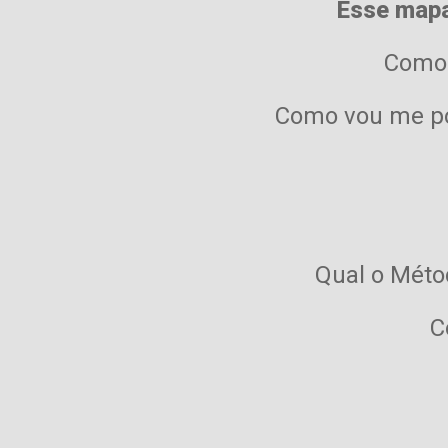
Esse mapa
Como 
Como vou me pos
Qual o Méto
C