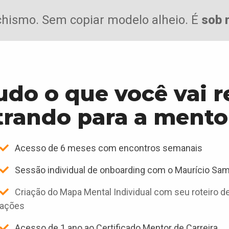
chismo.
Sem copiar modelo alheio.
É
sob 
udo o que você vai 
trando para a mentor
Acesso de 6 meses com encontros semanais
Sessão individual de onboarding com o Maurício Sa
Criação do Mapa Mental Individual com seu roteiro d
ações
Acesso de 1 ano ao Certificado Mentor de Carreira,