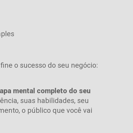
mples
fine o sucesso do seu negócio:
apa mental completo do seu
iência,
suas habilidades,
seu
amento,
o público que você vai