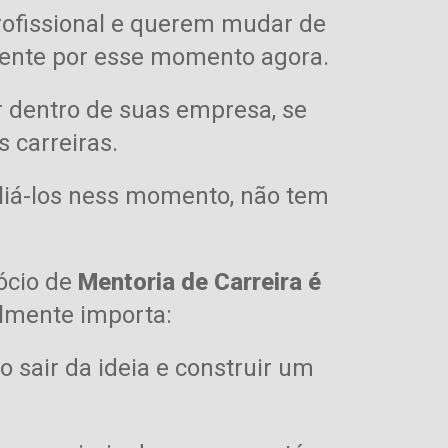
profissional e querem mudar de
amente por esse momento agora.
r dentro de suas empresa, se
 carreiras.
iliá-los ness momento, não tem
ócio de
M
entoria de Carreira é
almente importa:
 sair da ideia e construir um