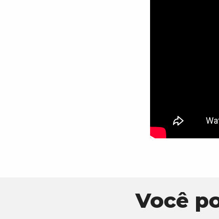
Você p