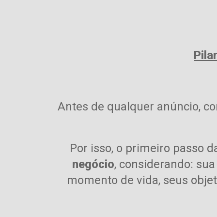
Pila
Antes de qualquer anúncio, co
Por isso, o primeiro passo
negócio
, considerando:
sua 
momento de vida,
seus objet