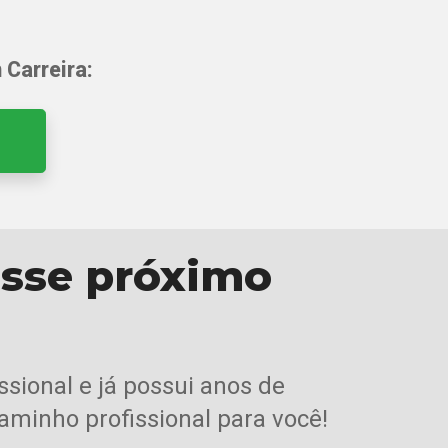
Carreira:
esse próximo
sional e já possui anos de
aminho profissional para você!